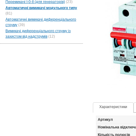
Перемикачі I-0-II (для генераторів)
(23)
Автоматичні вимикачі модульного типу
(81)
Автоматичні вимикачі диференціального
струму
(39)
Вимикачі диференціального струму із
захистом від надструмів
(12)
Характеристики
Артикул
Номінальна відключ
Кількість полюсів