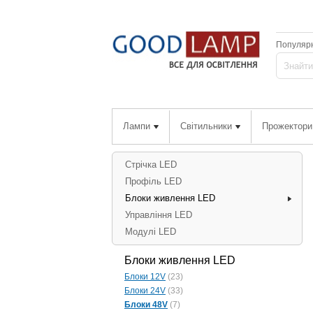
Популярн
Лампи
Світильники
Прожектори
Стрічка LED
Профіль LED
Блоки живлення LED
Управління LED
Модулі LED
Блоки живлення LED
Блоки 12V
(23)
Блоки 24V
(33)
Блоки 48V
(7)