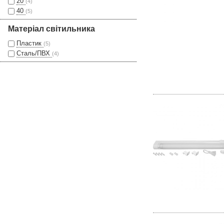
20
(4)
40
(5)
Матеріал світильника
Пластик
(5)
Сталь/ПВХ
(4)