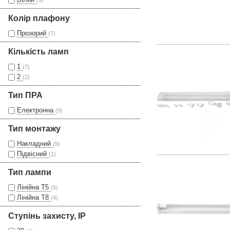
(9)
Колір плафону
Прозорий
(7)
Кількість ламп
1
(7)
2
(2)
Тип ПРА
Електронна
(9)
Тип монтажу
Накладний
(9)
Підвісний
(1)
Тип лампи
Лінійна Т5
(5)
Лінійна Т8
(4)
Ступінь захисту, IP