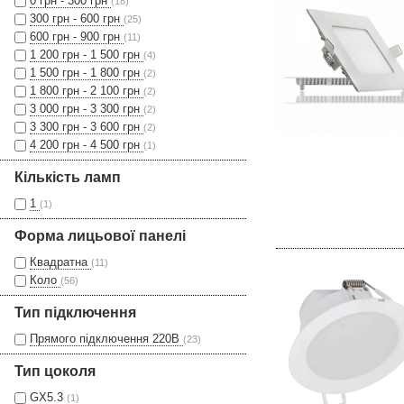
0 грн - 300 грн
(18)
300 грн - 600 грн
(25)
600 грн - 900 грн
(11)
1 200 грн - 1 500 грн
(4)
1 500 грн - 1 800 грн
(2)
1 800 грн - 2 100 грн
(2)
3 000 грн - 3 300 грн
(2)
3 300 грн - 3 600 грн
(2)
4 200 грн - 4 500 грн
(1)
Кількість ламп
1
(1)
Форма лицьової панелі
Квадратна
(11)
Коло
(56)
Тип підключення
Прямого підключення 220В
(23)
Тип цоколя
GX5.3
(1)