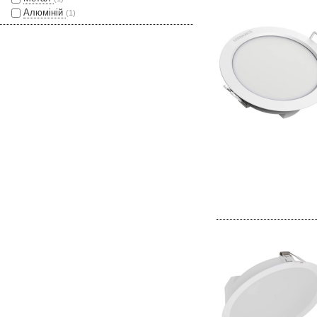
Алюміній
(1)