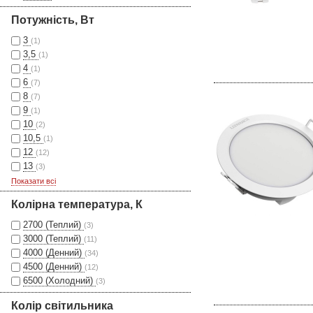
Потужність, Вт
3
(1)
3,5
(1)
4
(1)
6
(7)
8
(7)
9
(1)
10
(2)
10,5
(1)
12
(12)
13
(3)
Показати всі
Колірна температура, К
2700 (Теплий)
(3)
3000 (Теплий)
(11)
4000 (Денний)
(34)
4500 (Денний)
(12)
6500 (Холодний)
(3)
Колір світильника