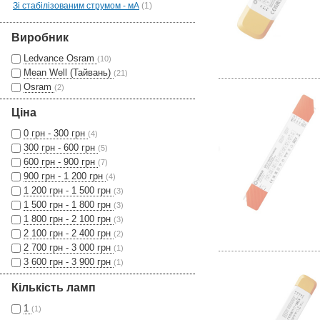
Зі стабілізованим струмом - мА
(1)
Виробник
Ledvance Osram
(10)
Mean Well (Тайвань)
(21)
Osram
(2)
Ціна
0 грн - 300 грн
(4)
300 грн - 600 грн
(5)
600 грн - 900 грн
(7)
900 грн - 1 200 грн
(4)
1 200 грн - 1 500 грн
(3)
1 500 грн - 1 800 грн
(3)
1 800 грн - 2 100 грн
(3)
2 100 грн - 2 400 грн
(2)
2 700 грн - 3 000 грн
(1)
3 600 грн - 3 900 грн
(1)
Кількість ламп
1
(1)