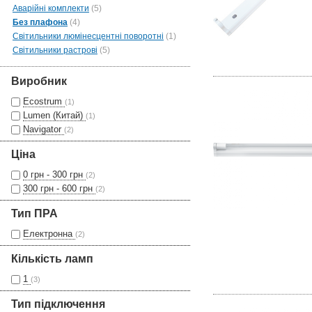
Аварійні комплекти
(5)
Без плафона
(4)
Світильники люмінесцентні поворотні
(1)
Світильники растрові
(5)
Виробник
Ecostrum
(1)
Lumen (Китай)
(1)
Navigator
(2)
Ціна
0 грн - 300 грн
(2)
300 грн - 600 грн
(2)
Тип ПРА
Електронна
(2)
Кількість ламп
1
(3)
Тип підключення