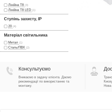
Лінійна Т8
(3)
Лінійна Т8 LED
(1)
Ступінь захисту, IP
20
(4)
Матеріал світильника
Метал
(1)
Сталь/ПВХ
(2)
Консультуємо
Дос
Вникаємо в задачу клієнта. Даємо
Тран
рекомендації по використанню та
Києву
монтажу.
Нова 