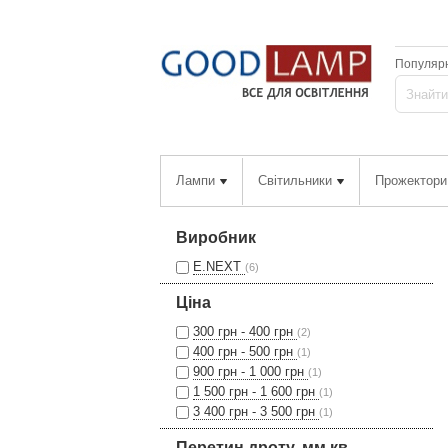
Популярн
Лампи
Світильники
Прожектори
Виробник
E.NEXT
(6)
Ціна
300 грн - 400 грн
(2)
400 грн - 500 грн
(1)
900 грн - 1 000 грн
(1)
1 500 грн - 1 600 грн
(1)
3 400 грн - 3 500 грн
(1)
Перетин дроту, мм.кв