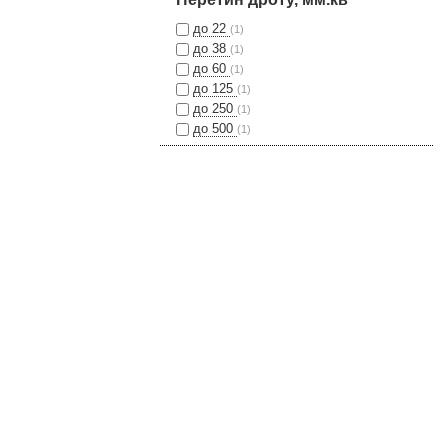
до 22
(1)
до 38
(1)
до 60
(1)
до 125
(1)
до 250
(1)
до 500
(1)