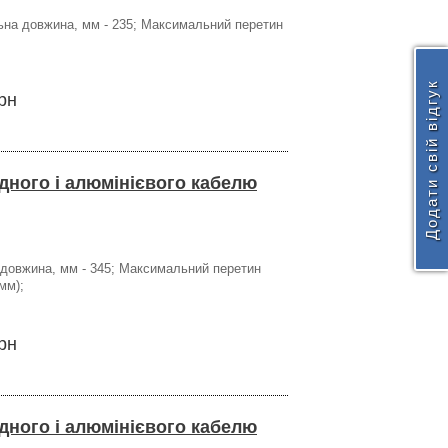
гальна довжина, мм - 235; Максимальний перетин
Додати свій відгук
рн
ідного і алюмінієвого кабелю
на довжина, мм - 345; Максимальний перетин
мм);
рн
ідного і алюмінієвого кабелю