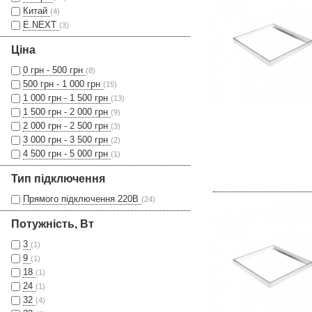
Китай
(4)
E.NEXT
(3)
Ціна
0 грн - 500 грн
(8)
500 грн - 1 000 грн
(15)
1 000 грн - 1 500 грн
(13)
1 500 грн - 2 000 грн
(9)
2 000 грн - 2 500 грн
(3)
3 000 грн - 3 500 грн
(2)
4 500 грн - 5 000 грн
(1)
Тип підключення
Прямого підключення 220В
(24)
Потужність, Вт
3
(1)
9
(1)
18
(1)
24
(1)
32
(4)