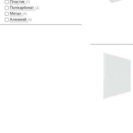
Пластик
(2)
Полікарбонат
(2)
Метал
(4)
Алюміній
(4)