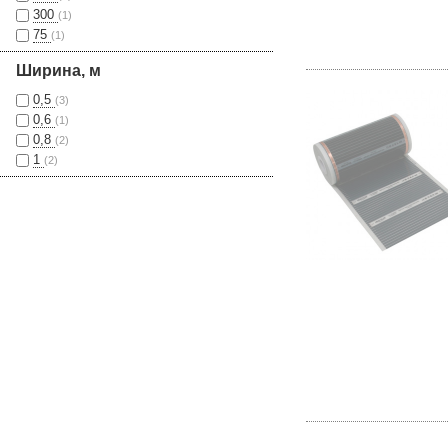
300
(1)
75
(1)
Ширина, м
0,5
(3)
0,6
(1)
0,8
(2)
1
(2)