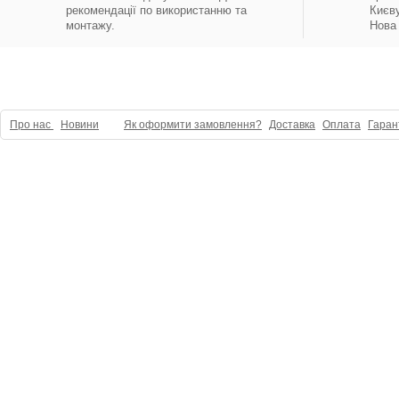
рекомендації по використанню та
Києву
монтажу.
Нова 
Про нас
Новини
Як оформити замовлення?
Доставка
Оплата
Гаран