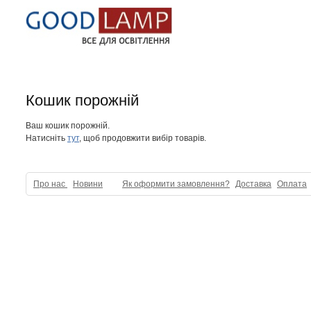
Кошик порожній
Ваш кошик порожній.
Натисніть
тут
, щоб продовжити вибір товарів.
Про нас
Новини
Як оформити замовлення?
Доставка
Оплата