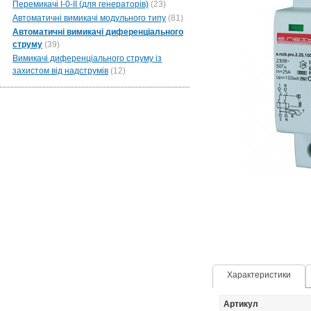
Перемикачі I-0-II (для генераторів)
(23)
Автоматичні вимикачі модульного типу
(81)
Автоматичні вимикачі диференціального
струму
(39)
Вимикачі диференціального струму із
захистом від надструмів
(12)
Характеристики
Артикул