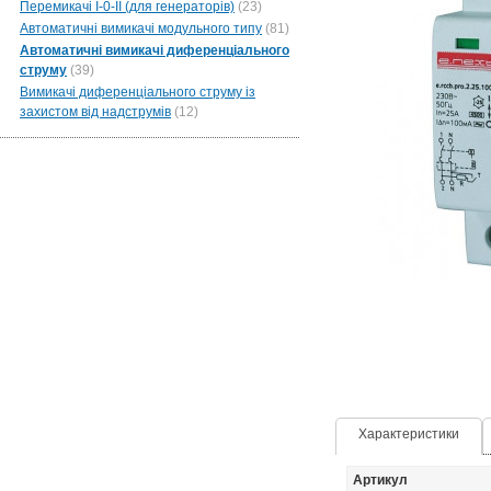
Перемикачі I-0-II (для генераторів)
(23)
Автоматичні вимикачі модульного типу
(81)
Автоматичні вимикачі диференціального
струму
(39)
Вимикачі диференціального струму із
захистом від надструмів
(12)
Характеристики
Артикул