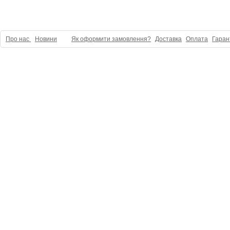
Про нас
Новини
Як оформити замовлення?
Доставка
Оплата
Гаран