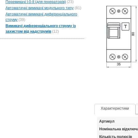
Перемикачі I-0-II (для генераторів)
(23)
Автоматичні вимикачі модульного типу
(81)
Автоматичні вимикачі диференціального
струму
(39)
Вимикачі диференціального струму із
захистом від надструмів
(12)
Характеристики
Артикул
Номінальна відключ
Кількість полюсів