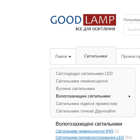
Популярн
Світильники
Лампи
Прожекто
Світлодіодні світильники LED
Світильники люмінесцентні
Вуличні світильники
Вологозахищені світильники
Світильники підвісні промислові
Світильники точкові Даунлайти
Вологозахищені світильники
Світильники люмінесцентні IP65
(1)
Світильники пиловологозахищені LED
(52)