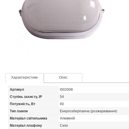
Характеристики
Опис
Артикул
l002008
Ступінь захисту, IP
54
Потужність, Вт
60
Тип лампи
Енергозберігаюча (розжарювання)
Матеріал світильника
Алюміній
Матеріал плафону
Скло