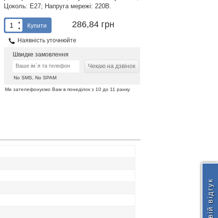
Цоколь: Е27; Напруга мережі: 220В.
286,84 грн
▲
Купити
▼
Наявність уточнюйте
Швидке замовлення
Чекаю на дзвінок
No SMS, No SPAM
Ми зателефонуємо Вам в понеділок з 10 до 11 ранку
Додати свій відгук