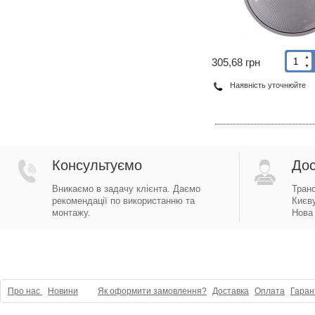
▲
305,68 грн
▼
Наявність уточнюйте
Консультуємо
Дос
Вникаємо в задачу клієнта. Даємо
Тран
рекомендації по використанню та
Києву
монтажу.
Нова 
Про нас
Новини
Як оформити замовлення?
Доставка
Оплата
Гаран