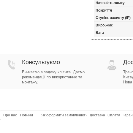
Наявність замку
Покриття
Ступінь захисту (IP)
Виробник
Вага
Консультуємо
Дос
Вникаємо в задачу клієнта. Даємо
Тран
рекомендації по використанню та
Києву
монтажу.
Нова 
Про нас
Новини
Як оформити замовлення?
Доставка
Оплата
Гаран