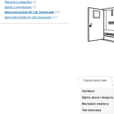
Дверцята ревізійні
(3)
Шини зʼєднувальні
(2)
Щити металеві під 1ф лічильник
(23)
Щити металеві під 3ф лічильник
(12)
Характеристики
Артикул
Щити, фаза / модуль
Матеріал корпусу
Тип монтажу