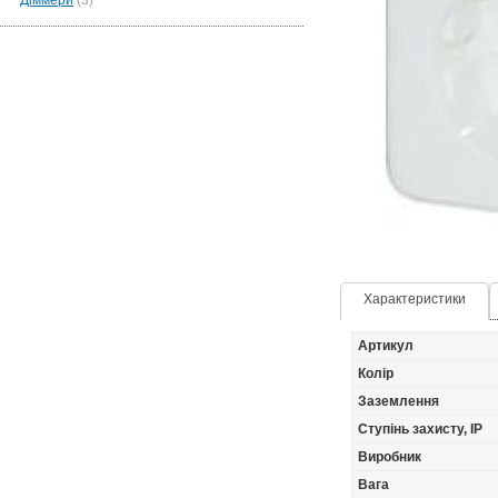
Діммери
(3)
Характеристики
Артикул
Колір
Заземлення
Ступінь захисту, IP
Виробник
Вага