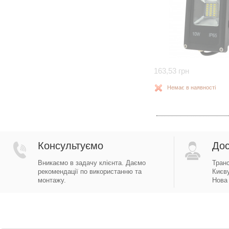
163,53 грн
Немає в наявності
Консультуємо
Дос
Вникаємо в задачу клієнта. Даємо
Тран
рекомендації по використанню та
Києву
монтажу.
Нова 