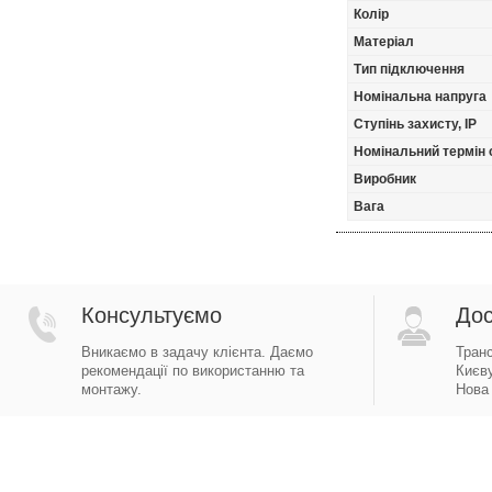
Колір
Матеріал
Тип підключення
Номінальна напруга
Ступінь захисту, IP
Номінальний термін
Виробник
Вага
Консультуємо
Дос
Вникаємо в задачу клієнта. Даємо
Тран
рекомендації по використанню та
Києву
монтажу.
Нова 