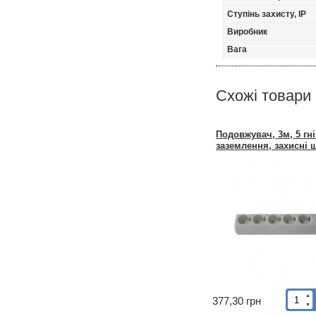
Ступінь захисту, IP
Виробник
Вага
Схожі товари
Подовжувач, 3м, 5 гні
заземлення, захисні 
▲
377,30 грн
▼