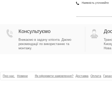
Наявність уточнюйте
Консультуємо
Дос
Вникаємо в задачу клієнта. Даємо
Тран
рекомендації по використанню та
Києву
монтажу.
Нова 
Про нас
Новини
Як оформити замовлення?
Доставка
Оплата
Гаран