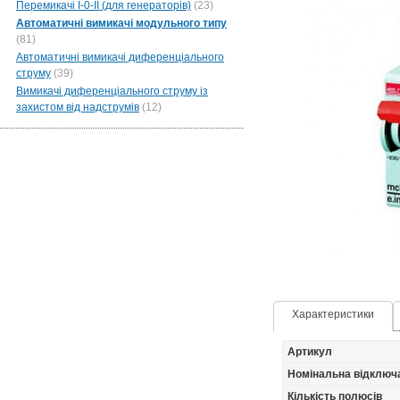
Перемикачі I-0-II (для генераторів)
(23)
Автоматичні вимикачі модульного типу
(81)
Автоматичні вимикачі диференціального
струму
(39)
Вимикачі диференціального струму із
захистом від надструмів
(12)
Характеристики
Артикул
Номінальна відключ
Кількість полюсів