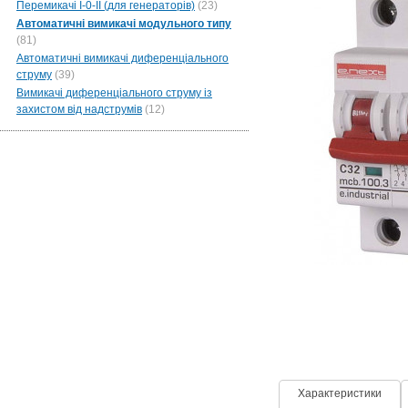
Перемикачі I-0-II (для генераторів)
(23)
Автоматичні вимикачі модульного типу
(81)
Автоматичні вимикачі диференціального
струму
(39)
Вимикачі диференціального струму із
захистом від надструмів
(12)
Характеристики