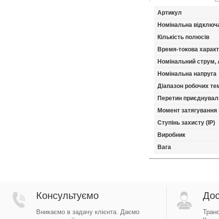
Артикул
Номінальна відключ
Кількість полюсів
Время-токова харак
Номінальний струм, 
Номінальна напруга
Діапазон робочих тем
Перетин приєднуваль
Момент затягування 
Ступінь захисту (IP)
Виробник
Вага
Консультуємо
Дос
Вникаємо в задачу клієнта. Даємо
Тран