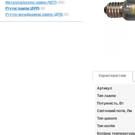
Металогалогенні лампи (МГЛ)
(86)
Ртутні лампи (ДРЛ)
(9)
Ртутно-вольфрамові лампи (ДРВ)
(6)
Характеристики
Артикул
Тип лампи
Потужність, Вт
Світловий потік, Лм
Тип цоколя
Тип колби
Колірна температура