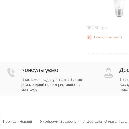
382,50 грн
Немає в наявності
Консультуємо
Дос
Вникаємо в задачу клієнта. Даємо
Тран
рекомендації по використанню та
Києву
монтажу.
Нова 
Про нас
Новини
Як оформити замовлення?
Доставка
Оплата
Гаран