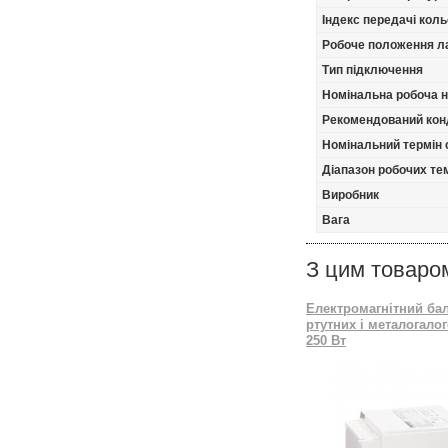
Індекс передачі кол
Робоче положення л
Тип підключення
Номінальна робоча 
Рекомендований кон
Номінальний термін
Діапазон робочих тем
Виробник
Вага
З цим товаро
Електромагнітний ба
ртутних і металогало
250 Вт