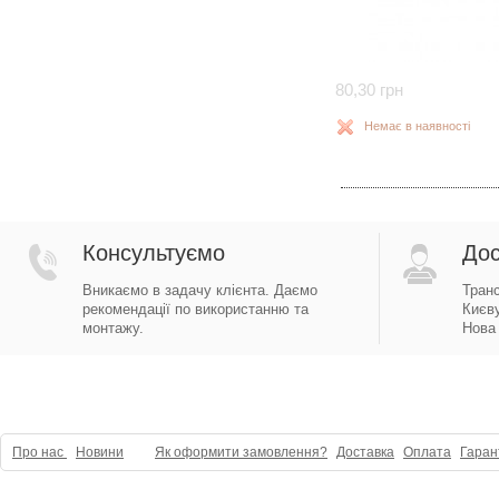
80,30 грн
Немає в наявності
Консультуємо
Дос
Вникаємо в задачу клієнта. Даємо
Тран
рекомендації по використанню та
Києву
монтажу.
Нова 
Про нас
Новини
Як оформити замовлення?
Доставка
Оплата
Гаран