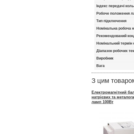
Індекс передачі кол
Робоче положення л
Тип підключення
Номінальна робоча 
Рекомендований кон
Номінальний термін
Діапазон робочих тем
Виробник
Вага
З цим товаро
Електромагнітний ба
натрієвих та металог
ламп 100Вт