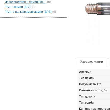
Металогалогенні лампи (МГЛ)
(86)
Ртутні лампи (ДРЛ)
(9)
Ртутно-вольфрамові лампи (ДРВ)
(6)
Характеристики
Артикул
Тип лампи
Потужність, Вт
Світловий потік, Лм
Тип цоколя
Тип колби
Колірна температура