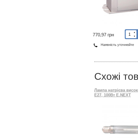
▲
770,97 грн
▼
Наявність уточнюйте
Схожі то
Лампа натрієва висок
E27, 100Вт E.NEXT