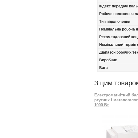
Індекс передачі кол
Робоче положення л
Тип підключення
Номінальна робоча 
Рекомендований кон
Номінальний термін
Діапазон робочих тем
Виробник
Вага
З цим товаро
Електромагнітний ба
ртутних і металогало
1000 Вт