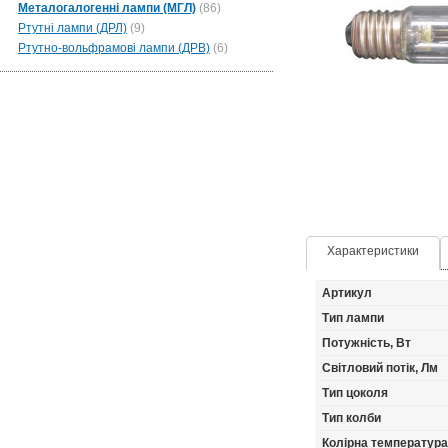
Металогалогенні лампи (МГЛ)
(86)
Ртутні лампи (ДРЛ)
(9)
Ртутно-вольфрамові лампи (ДРВ)
(6)
Характеристики
Артикул
Тип лампи
Потужність, Вт
Світловий потік, Лм
Тип цоколя
Тип колби
Колірна температура