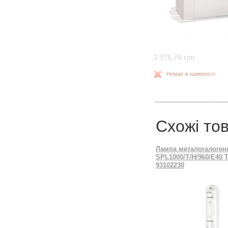
3 976,76 грн
Немає в наявності
Схожі то
Лампа металогалоген
SPL1000/T/H/960/E40
93102230