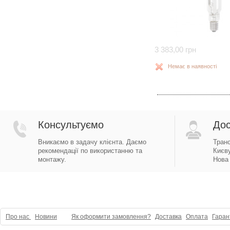
3 383,00 грн
Немає в наявності
Консультуємо
Дос
Вникаємо в задачу клієнта. Даємо
Тран
рекомендації по використанню та
Києву
монтажу.
Нова 
Про нас
Новини
Як оформити замовлення?
Доставка
Оплата
Гаран