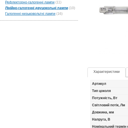
Рефлекторно-галогенні лампи
(11)
Лінійно-галогенні двуцокольні лампи
(10)
Галогенні низьковольтні лампи
(16)
Характеристики
Артикул
Тип цоколя
Потужність, Вт
Світловий потік, Лм
Довжина, мм
Напруга, В
Номінальний термін