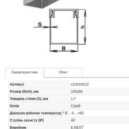
Характеристики
Опис
Артикул
s13033012
Розмір (BxH), мм
100х50
Товщина стінки (S), мм
1,7
Колір
Сірий
Діапазон робочих температур, ° С
-5…+60
Ступінь захисту (IP)
40
Виробник
E.NEXT