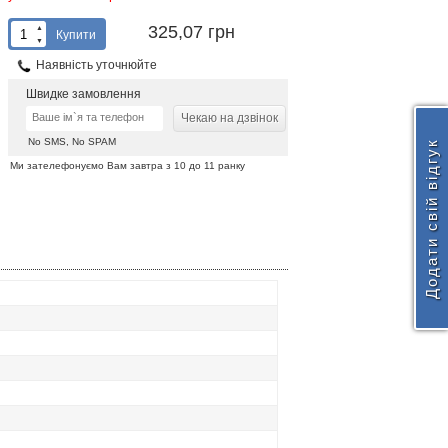
325,07 грн
▲
Купити
▼
Наявність уточнюйте
Швидке замовлення
Чекаю на дзвінок
No SMS, No SPAM
Додати свій відгук
Ми зателефонуємо Вам завтра з 10 до 11 ранку