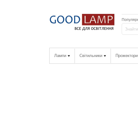
Популярн
Лампи
Світильники
Прожектори