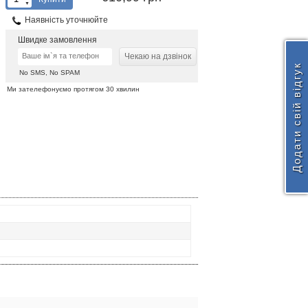
▼
Наявність уточнюйте
Швидке замовлення
Чекаю на дзвінок
Додати свій відгук
No SMS, No SPAM
Ми зателефонуємо протягом 30 хвилин