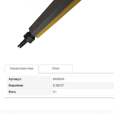
Характеристики
Опис
Артикул
t006004
Виробник
E.NEXT
Вага
0 г