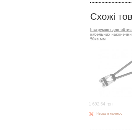
Схожі то
Інструмент для обтис
кабельних наконечник
50кв.мм
1 692,64 грн
Немає в наявності