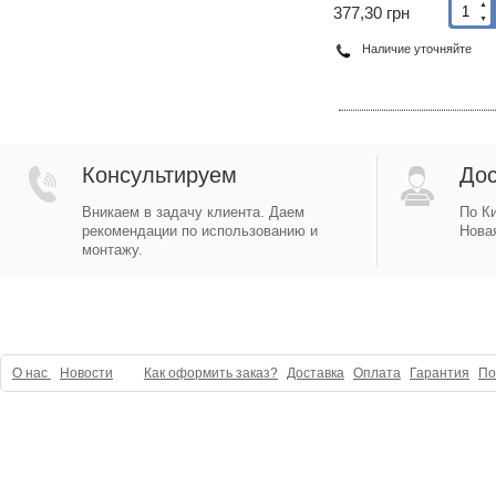
▲
377,30 грн
▼
Наличие уточняйте
Консультируем
Дос
Вникаем в задачу клиента. Даем
По Ки
рекомендации по использованию и
Новая
монтажу.
О нас
Новости
Как оформить заказ?
Доставка
Оплата
Гарантия
По