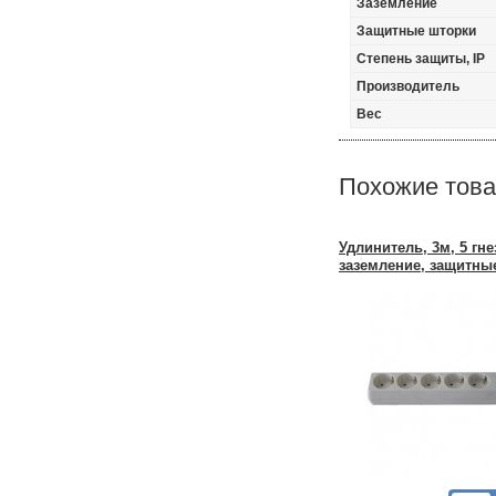
Заземление
Защитные шторки
Степень защиты, IP
Производитель
Вес
Похожие тов
Удлинитель, 3м, 5 гне
заземление, защитны