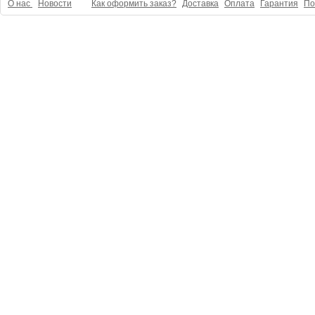
О нас
Новости
Как оформить заказ?
Доставка
Оплата
Гарантия
По