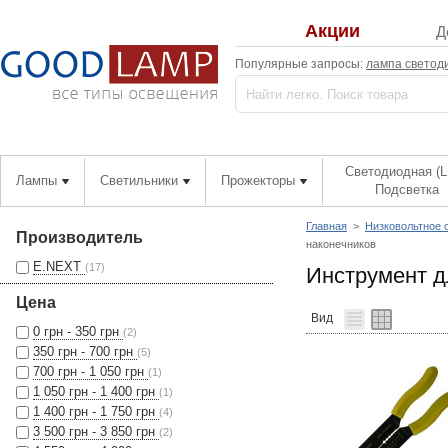
Акции
Д
Популярные запросы:
лампа светод
Светодиодная (L
Лампы
Светильники
Прожекторы
Подсветка
Главная
>
Низковольтное 
Производитель
наконечников
E.NEXT
(17)
Инструмент д
Цена
Вид
0 грн - 350 грн
(2)
350 грн - 700 грн
(5)
700 грн - 1 050 грн
(1)
1 050 грн - 1 400 грн
(1)
1 400 грн - 1 750 грн
(4)
3 500 грн - 3 850 грн
(2)