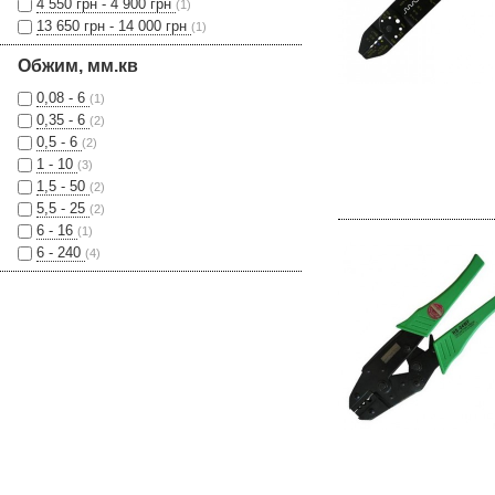
4 550 грн - 4 900 грн
(1)
13 650 грн - 14 000 грн
(1)
Обжим, мм.кв
0,08 - 6
(1)
0,35 - 6
(2)
0,5 - 6
(2)
1 - 10
(3)
1,5 - 50
(2)
5,5 - 25
(2)
6 - 16
(1)
6 - 240
(4)