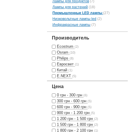
Лампы для продуктов
(7)
Лампы для растений
(18)
Промышленные LED лампы
(27)
Низковольтные лампы led
(2)
Инфракрасные лампы
(7)
Производитель
Ecostrum
(2)
Osram
(10)
Philips
(8)
Евросвет
(1)
Китай
(1)
E.NEXT
(5)
Цена
0 грн - 300 грн
(6)
300 грн - 600 грн
(5)
600 грн - 900 грн
(5)
900 грн - 1 200 грн
(5)
1 200 грн - 1 500 грн
(2)
1 500 грн - 1 800 грн
(2)
1 800 грн - 2 100 грн
(1)