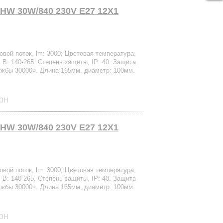
HW 30W/840 230V E27 12X1
вой поток, lm: 3000; Цветовая температура,
 В: 140-265. Степень защиты, IP: 40. Защита
ужбы 30000ч. Длина 165мм, диаметр: 100мм.
рн
HW 30W/840 230V E27 12X1
вой поток, lm: 3000; Цветовая температура,
 В: 140-265. Степень защиты, IP: 40. Защита
ужбы 30000ч. Длина 165мм, диаметр: 100мм.
рн