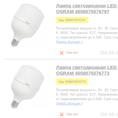
Лампа светодиодная LED 
OSRAM 4058075576797
Код: 4058075576797
Потребляемая мощность, Вт: 30; Свето
К: 6500; Тип цоколя: Е27; Напряжение,
от перенапряжения до 0,5кВ. Срок сл
Узнать больше >
254,59 г
Уже нет
Лампа светодиодная LED 
OSRAM 4058075576773
Код: 4058075576773
Потребляемая мощность, Вт: 30; Свето
К: 4000; Тип цоколя: Е27; Напряжение,
от перенапряжения до 0,5кВ. Срок сл
Узнать больше >
254,59 г
Уже нет