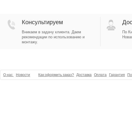
Консультируем
Дос
Вникаем в задачу клиента. Даем
По Ки
рекомендации по использованию и
Новая
монтажу.
О нас
Новости
Как оформить заказ?
Доставка
Оплата
Гарантия
По