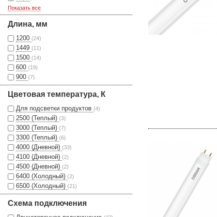
Показать все
Длина, мм
1200
(24)
1449
(11)
1500
(14)
600
(19)
900
(7)
Цветовая температура, К
Для подсветки продуктов
(4)
2500 (Теплый)
(3)
3000 (Теплый)
(7)
3300 (Теплый)
(6)
4000 (Дневной)
(33)
4100 (Дневной)
(2)
4500 (Дневной)
(2)
6400 (Холодный)
(2)
6500 (Холодный)
(21)
Схема подключения