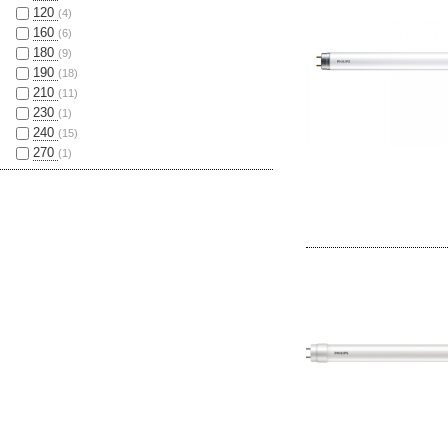
120
(4)
160
(6)
180
(9)
190
(18)
210
(11)
230
(1)
240
(15)
270
(1)