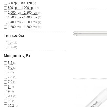
600 грн - 800 грн
(7)
800 грн - 1 000 грн
(7)
1 000 грн - 1 200 грн
(4)
1 200 грн - 1 400 грн
(2)
1 400 грн - 1 600 грн
(2)
1 600 грн - 1 800 грн
(1)
Тип колбы
Т5
(16)
Т8
(61)
Мощность, Вт
5,2
(1)
6,6
(1)
7
(1)
7,3
(1)
7,9
(1)
8
(7)
9
(9)
9,7
(2)
10
(1)
10,3
(2)