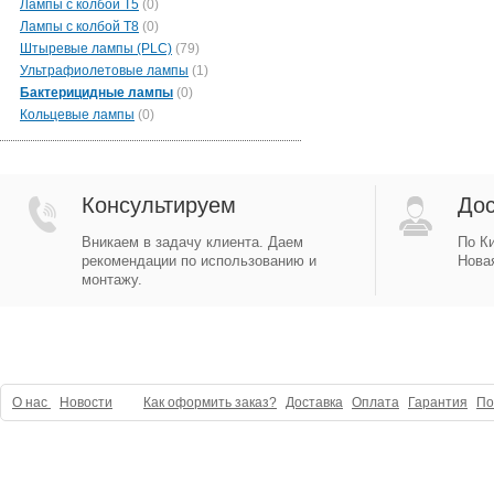
Лампы с колбой Т5
(0)
Лампы с колбой Т8
(0)
Штыревые лампы (PLC)
(79)
Ультрафиолетовые лампы
(1)
Бактерицидные лампы
(0)
Кольцевые лампы
(0)
Консультируем
Дос
Вникаем в задачу клиента. Даем
По Ки
рекомендации по использованию и
Новая
монтажу.
О нас
Новости
Как оформить заказ?
Доставка
Оплата
Гарантия
По