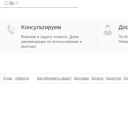
1p
(2)
Консультируем
Дос
Вникаем в задачу клиента. Даем
По Ки
рекомендации по использованию и
Новая
монтажу.
О нас
Новости
Как оформить заказ?
Доставка
Оплата
Гарантия
По