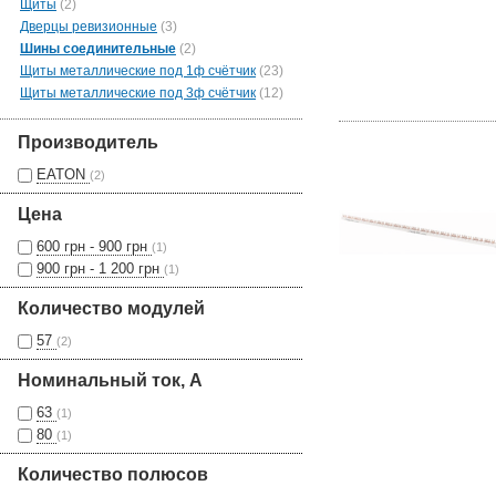
Щиты
(2)
Дверцы ревизионные
(3)
Шины соединительные
(2)
Щиты металлические под 1ф счётчик
(23)
Щиты металлические под 3ф счётчик
(12)
Производитель
EATON
(2)
Цена
600 грн - 900 грн
(1)
900 грн - 1 200 грн
(1)
Количество модулей
57
(2)
Номинальный ток, А
63
(1)
80
(1)
Количество полюсов