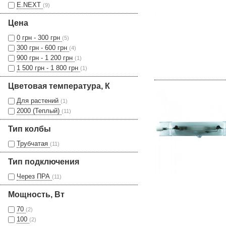
E.NEXT
(9)
Цена
0 грн - 300 грн
(5)
300 грн - 600 грн
(4)
900 грн - 1 200 грн
(1)
1 500 грн - 1 800 грн
(1)
Цветовая температура, К
Для растений
(1)
2000 (Теплый)
(11)
Тип колбы
Трубчатая
(11)
Тип подключения
Через ПРА
(11)
Мощность, Вт
70
(2)
100
(2)