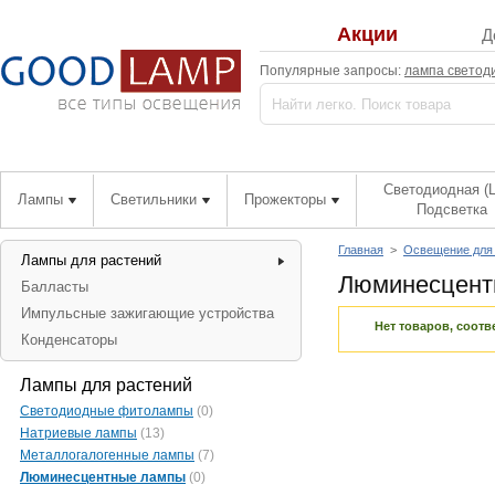
Акции
Д
Популярные запросы:
лампа светод
Светодиодная (
Лампы
Светильники
Прожекторы
Подсветка
Главная
>
Освещение для 
Лампы для растений
Люминесцент
Балласты
Импульсные зажигающие устройства
Нет товаров, соот
Конденсаторы
Лампы для растений
Светодиодные фитолампы
(0)
Натриевые лампы
(13)
Металлогалогенные лампы
(7)
Люминесцентные лампы
(0)