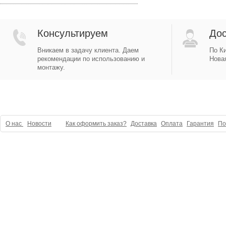
Консультируем
Дос
Вникаем в задачу клиента. Даем
По Ки
рекомендации по использованию и
Новая
монтажу.
О нас
Новости
Как оформить заказ?
Доставка
Оплата
Гарантия
По