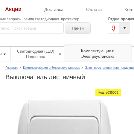
Акции
Доставка
Оплата
Кон
Отдел продаж
ные запросы:
лампа светодиодная
прожектор
Найти
Комплектующие и
Светодиодная (LED)
ы
Электроустановка
Подсветка
Главная
>
Комплектующие и Электроустановка
>
Электроустановочная продукци
Выключатель лестничный
Код:
s035003