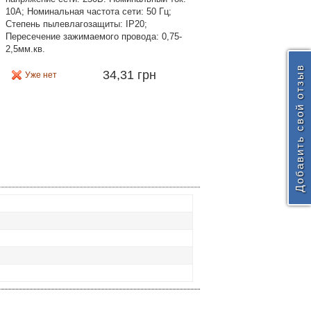
10А; Номинальная частота сети: 50 Гц;
Степень пылевлагозащиты: IP20;
Пересечение зажимаемого провода: 0,75-
2,5мм.кв.
Добавить свой отзыв
34,31 грн
Уже нет