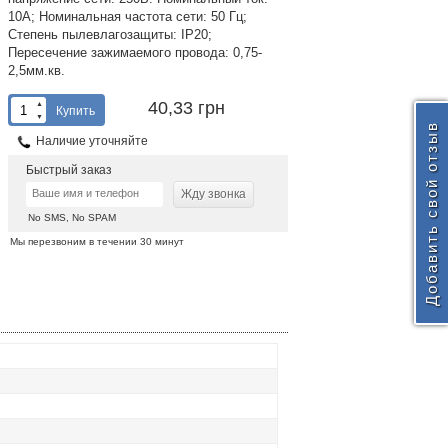
10А; Номинальная частота сети: 50 Гц;
Степень пылевлагозащиты: IP20;
Пересечение зажимаемого провода: 0,75-
2,5мм.кв.
40,33 грн
▲
Купить
▼
Добавить свой отзыв
Наличие уточняйте
Быстрый заказ
Жду звонка
No SMS, No SPAM
Мы перезвоним в течении 30 минут