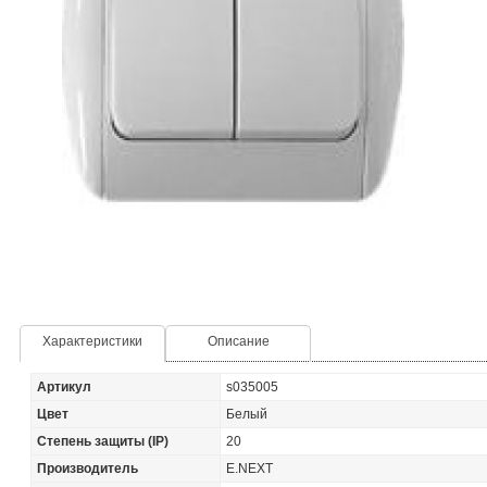
Характеристики
Описание
Артикул
s035005
Цвет
Белый
Степень защиты (IP)
20
Производитель
E.NEXT