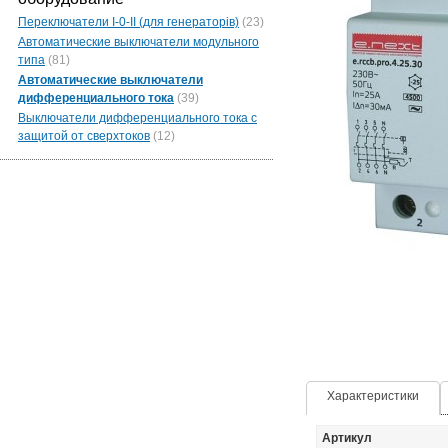
Переключатели I-0-II (для генераторів)
(23)
Автоматические выключатели модульного
типа
(81)
Автоматические выключатели
дифференциального тока
(39)
Выключатели дифференциального тока с
защитой от сверхтоков
(12)
Характеристики
Артикул