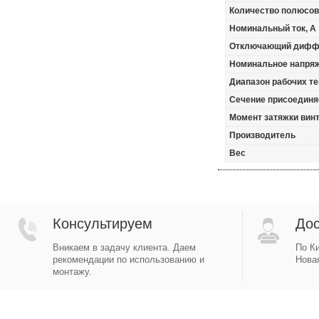
Количество полюсов
Номинальный ток, А
Отключающий диффе
Номинальное напря
Диапазон рабочих те
Сечение присоединя
Момент затяжки винт
Производитель
Вес
Консультируем
Дос
Вникаем в задачу клиента. Даем
По Ки
рекомендации по использованию и
Новая
монтажу.