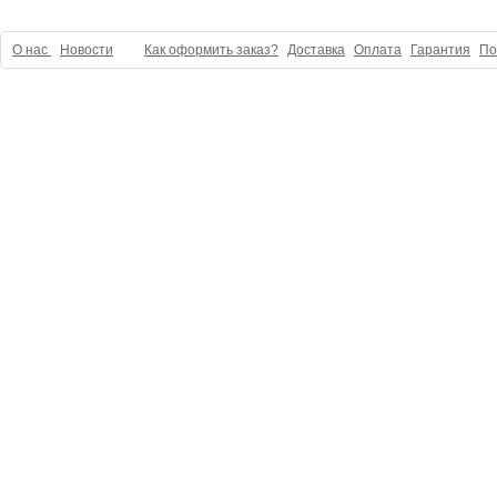
О нас
Новости
Как оформить заказ?
Доставка
Оплата
Гарантия
По