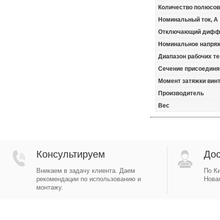
Количество полюсов
Номинальный ток, А
Отключающий диффе
Номинальное напря
Диапазон рабочих те
Сечение присоединя
Момент затяжки винт
Производитель
Вес
Консультируем
Дос
Вникаем в задачу клиента. Даем
По Ки
рекомендации по использованию и
Новая
монтажу.