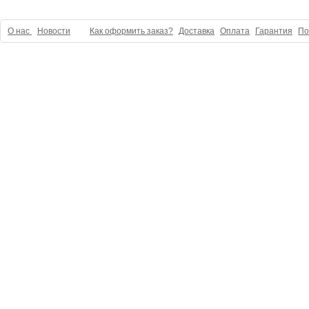
О нас
Новости
Как оформить заказ?
Доставка
Оплата
Гарантия
По