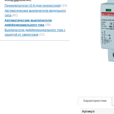
Переключатели I-0-II (для генераторів)
(23)
Автоматические выключатели модульного
типа
(81)
Автоматические выключатели
дифференциального тока
(39)
Выключатели дифференциального тока с
защитой от сверхтоков
(12)
Характеристики
Артикул