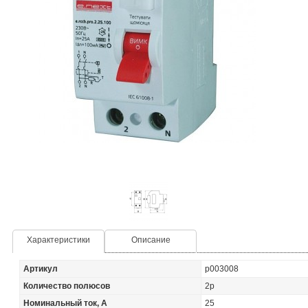
Характеристики
Описание
Артикул
p003008
Количество полюсов
2p
Номинальный ток, А
25