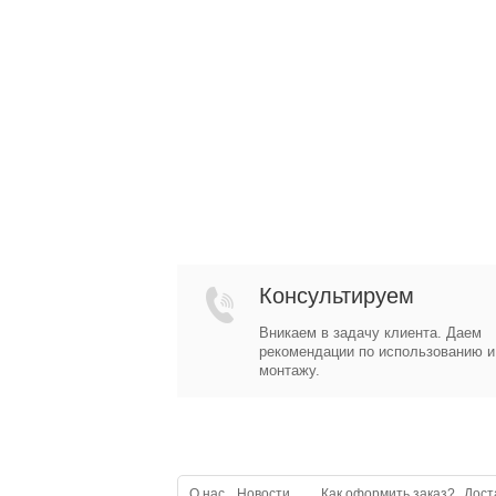
Консультируем
Вникаем в задачу клиента. Даем
рекомендации по использованию и
монтажу.
О нас
Новости
Как оформить заказ?
Дост