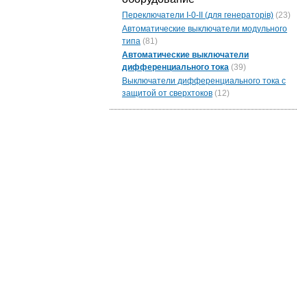
Переключатели I-0-II (для генераторів)
(23)
Автоматические выключатели модульного
типа
(81)
Автоматические выключатели
дифференциального тока
(39)
Выключатели дифференциального тока с
защитой от сверхтоков
(12)