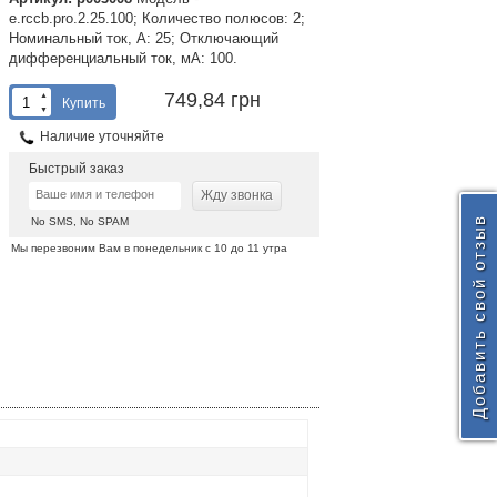
e.rccb.pro.2.25.100; Количество полюсов: 2;
Номинальный ток, А: 25; Отключающий
дифференциальный ток, мА: 100.
749,84 грн
▲
Купить
▼
Наличие уточняйте
Быстрый заказ
Жду звонка
Добавить свой отзыв
No SMS, No SPAM
Мы перезвоним Вам в понедельник с 10 до 11 утра