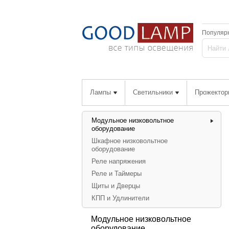
Популяр
Лампы
Светильники
Прожектор
Модульное низковольтное
оборудование
Шкафное низковольтное
оборудование
Реле напряжения
Реле и Таймеры
Щиты и Дверцы
КПП и Удлинители
Модульное низковольтное
оборудование