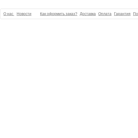
О нас
Новости
Как оформить заказ?
Доставка
Оплата
Гарантия
По