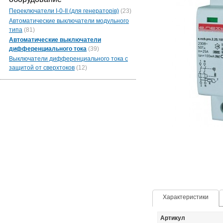
Переключатели I-0-II (для генераторів)
(23)
Автоматические выключатели модульного
типа
(81)
Автоматические выключатели
дифференциального тока
(39)
Выключатели дифференциального тока с
защитой от сверхтоков
(12)
Характеристики
Артикул