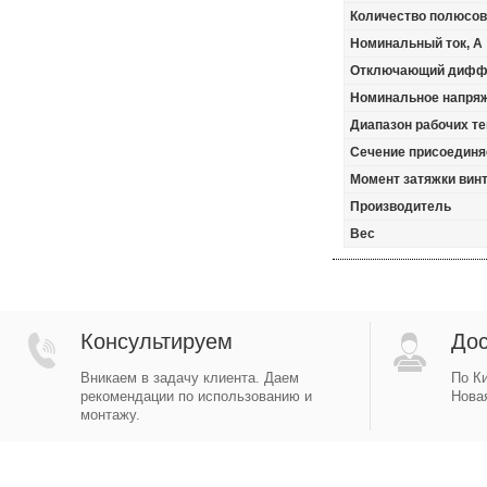
Количество полюсов
Номинальный ток, А
Отключающий диффе
Номинальное напря
Диапазон рабочих те
Сечение присоединя
Момент затяжки винт
Производитель
Вес
Консультируем
Дос
Вникаем в задачу клиента. Даем
По Ки
рекомендации по использованию и
Новая
монтажу.