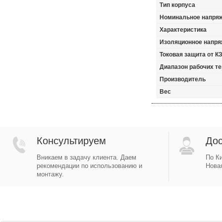
Тип корпуса
Номинальное напря
Характеристика
Изоляционное напряж
Токовая защита от К
Диапазон рабочих те
Производитель
Вес
Консультируем
Дос
Вникаем в задачу клиента. Даем
По Ки
рекомендации по использованию и
Новая
монтажу.