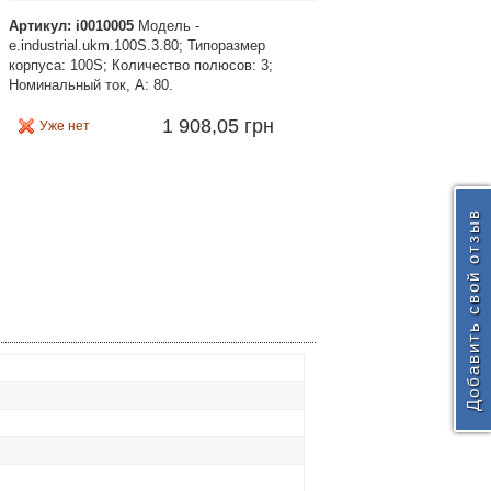
Артикул: i0010005
Модель -
e.industrial.ukm.100S.3.80; Типоразмер
корпуса: 100S; Количество полюсов: 3;
Номинальный ток, А: 80.
1 908,05 грн
Уже нет
Добавить свой отзыв