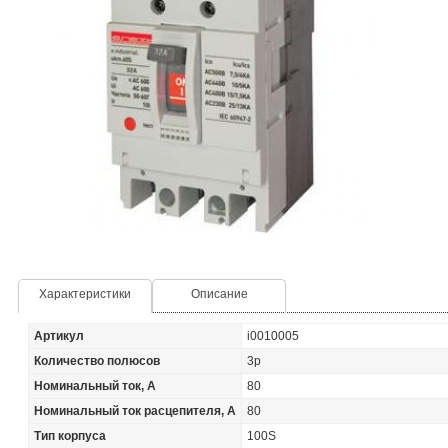
Характеристики
Описание
Артикул
i0010005
Количество полюсов
3p
Номинальный ток, А
80
Номинальный ток расцепителя, А
80
Тип корпуса
100S