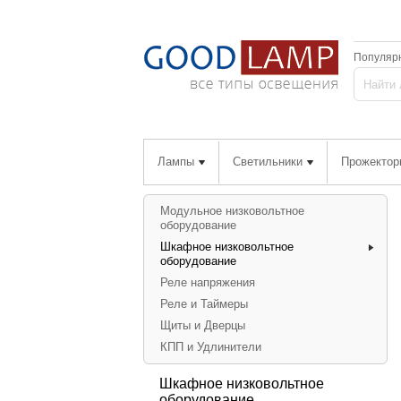
Популяр
Лампы
Светильники
Прожектор
Модульное низковольтное
оборудование
Шкафное низковольтное
оборудование
Реле напряжения
Реле и Таймеры
Щиты и Дверцы
КПП и Удлинители
Шкафное низковольтное
оборудование