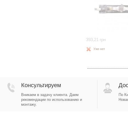
393,21 грн
Уже нет
Консультируем
Дос
Вникаем в задачу клиента. Даем
По Ки
рекомендации по использованию и
Новая
монтажу.