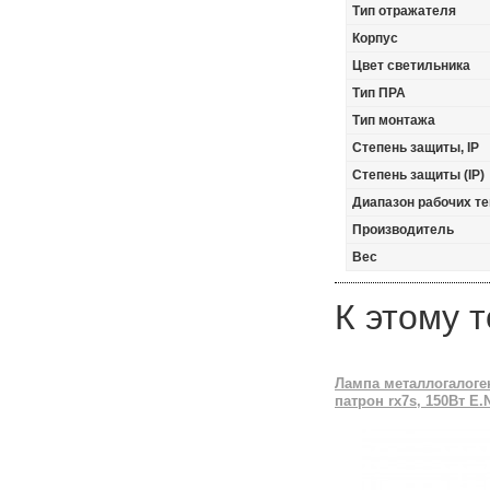
Тип отражателя
Корпус
Цвет светильника
Тип ПРА
Тип монтажа
Степень защиты, IP
Степень защиты (IP)
Диапазон рабочих те
Производитель
Вес
К этому 
Лампа металлогалоге
патрон rх7s, 150Вт E