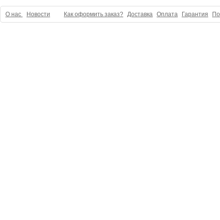
О нас
Новости
Как оформить заказ?
Доставка
Оплата
Гарантия
По