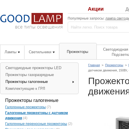
Акции
Д
Популярные запросы:
лампа светод
Светодиодная 
Прожекторы
Лампы
Светильники
Подсветк
Главная
>
Прожекторы
>
Светодиодные прожекторы LED
датчиком движения, 150Вт,
Прожекторы газоразрядные
Прожекто
Прожекторы галогенные
движения
Комплектующие к ГРЛ
Прожекторы галогенные
Галогенные прожекторы
(7)
Галогенные прожекторы с датчиком
движения
(4)
Галогенные переносные прожекторы
(2)