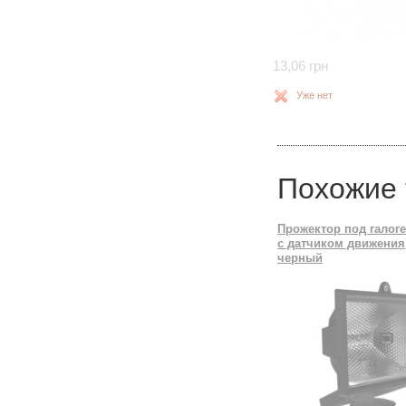
13,06 грн
Уже нет
Похожие
Прожектор под галог
с датчиком движения,
черный