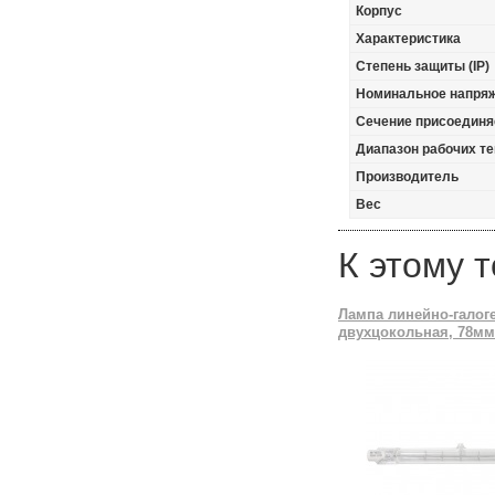
Корпус
Характеристика
Степень защиты (IP)
Номинальное напря
Сечение присоединя
Диапазон рабочих те
Производитель
Вес
К этому 
Лампа линейно-галог
двухцокольная, 78мм