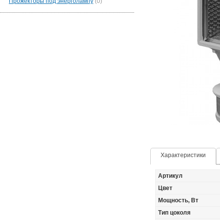
Прожекторы под энерголампу
(0)
Характеристики
Артикул
Цвет
Мощность, Вт
Тип цоколя