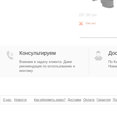
287,36 грн
Уже нет
Консультируем
Дос
Вникаем в задачу клиента. Даем
По Ки
рекомендации по использованию и
Новая
монтажу.
О нас
Новости
Как оформить заказ?
Доставка
Оплата
Гарантия
По