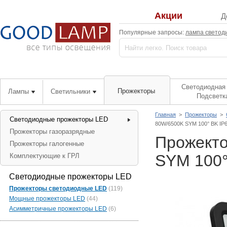
Акции
Д
Популярные запросы:
лампа светод
Светодиодная 
Прожекторы
Лампы
Светильники
Подсветк
Главная
>
Прожекторы
>
Светодиодные прожекторы LED
80W/6500K SYM 100° BK I
Прожекторы газоразрядные
Прожект
Прожекторы галогенные
SYM 100°
Комплектующие к ГРЛ
Светодиодные прожекторы LED
Прожекторы светодиодные LED
(119)
Мощные прожекторы LED
(44)
Асимметричные прожекторы LED
(6)