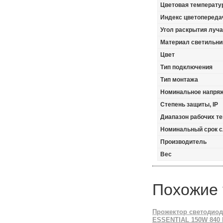
Цветовая температур
Индекс цветопереда
Угол раскрытия луча,
Материал светильни
Цвет
Тип подключения
Тип монтажа
Номинальное напря
Степень защиты, IP
Диапазон рабочих те
Номинальный срок 
Производитель
Вес
Похожие
Прожектор светодио
ESSENTIAL 150W 840 