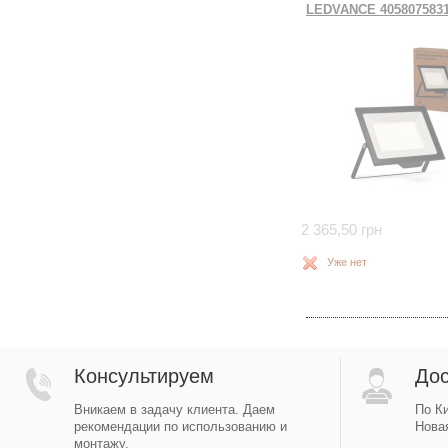
LEDVANCE 405807583
2 365,50 грн
Уже нет
Консультируем
Дос
Вникаем в задачу клиента. Даем
По Ки
рекомендации по использованию и
Новая
монтажу.