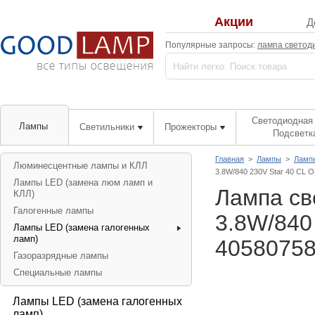
Акции
Д
Популярные запросы:
лампа светод
Светодиодная 
Лампы
Светильники
Прожекторы
Подсветк
Главная
>
Лампы
>
Лампы
Люминесцентные лампы и КЛЛ
3.8W/840 230V Star 40 CL 
Лампы LED (замена люм ламп и
Лампа св
КЛЛ)
Галогенные лампы
3.8W/840
Лампы LED (замена галогенных
ламп)
4058075
Газоразрядные лампы
Специальные лампы
Лампы LED (замена галогенных
ламп)