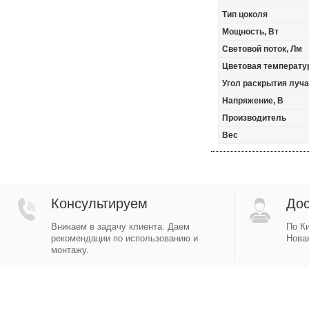
Тип цоколя
Мощность, Вт
Световой поток, Лм
Цветовая температур
Угол раскрытия луча,
Напряжение, В
Производитель
Вес
Консультируем
Дос
Вникаем в задачу клиента. Даем
По Ки
рекомендации по использованию и
Новая
монтажу.