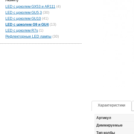
LED c цоколем GX53 и AR111
(4)
LED c цоколем GU5,3
(30)
LED с цоколем GU10
(41)
LED с цоколем G9 и GU4
(13)
LED c цоколем R7s
(1)
Рефлекторные LED лампы
(30)
Характеристики
Артикул
Диммируемые
Тип колбы