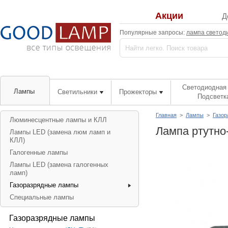
Акции
Д
Популярные запросы:
лампа светод
Светодиодная 
Лампы
Светильники
Прожекторы
Подсветк
Главная
>
Лампы
>
Газор
Люминесцентные лампы и КЛЛ
Лампа ртутно
Лампы LED (замена люм ламп и
КЛЛ)
Галогенные лампы
Лампы LED (замена галогенных
ламп)
Газоразрядные лампы
Специальные лампы
Газоразрядные лампы