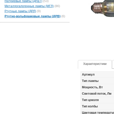
Натриевые лампы (ДНаТ)
(53)
Металлогалогенные лампы (МГЛ)
(86)
Ртутные лампы (ДРЛ)
(9)
Ртутно-вольфрамовые лампы (ДРВ)
(6)
Характеристики
Артикул
Тип лампы
Мощность, Вт
Световой поток, Лм
Тип цоколя
Тип колбы
Цветовая температур